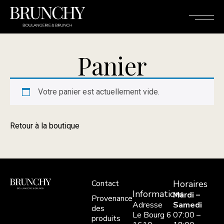
Panier
Votre panier est actuellement vide.
Retour à la boutique
Contact
Horaires
Informations
Mardi –
Provenance
Adresse
Samedi
des
Le Bourg 6
07:00 –
produits