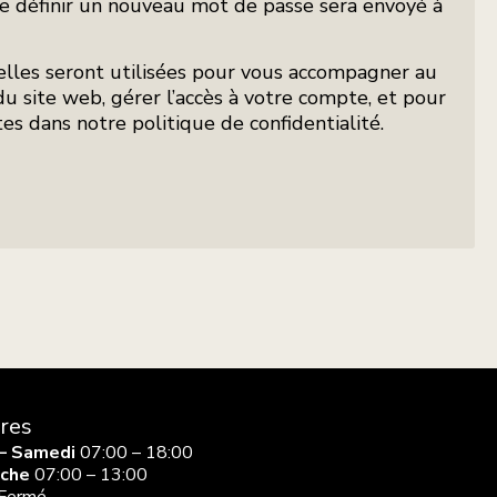
e définir un nouveau mot de passe sera envoyé à
lles seront utilisées pour vous accompagner au
du site web, gérer l’accès à votre compte, et pour
ites dans notre
politique de confidentialité
.
ires
 – Samedi
07:00 – 18:00
che
07:00 – 13:00