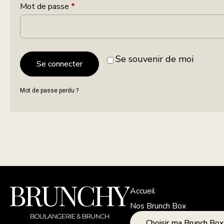
Mot de passe
*
Se souvenir de moi
Se connecter
Mot de passe perdu ?
Accueil
Nos Brunch Box
Choisir ma Brunch Box