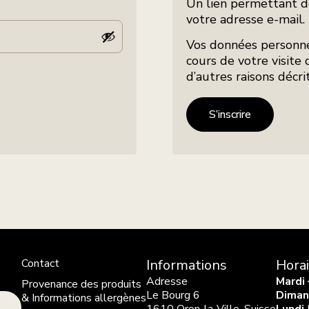
Un lien permettant d
votre adresse e-mail.
Vos données personne
cours de votre visite 
d’autres raisons décr
S’inscrire
Contact
Informations
Hora
Adresse
Mardi
Provenance des produits
Le Bourg 6
Diman
& Informations allergènes