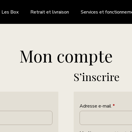
Les Box
Retrait et livraison
Services et fonctionnem
Mon compte
S’inscrire
Adresse e-mail
*