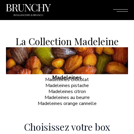
La Collection Madeleine
Madeleines
Madeleines chocolat
Madeleines pistache
Madeleines citron
Madeleines au beurre
Madeleines orange cannelle
Choisissez votre box