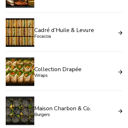
Cadré d’Huile & Levure
Focaccia
Collection Drapée
Wraps
Maison Charbon & Co.
Burgers